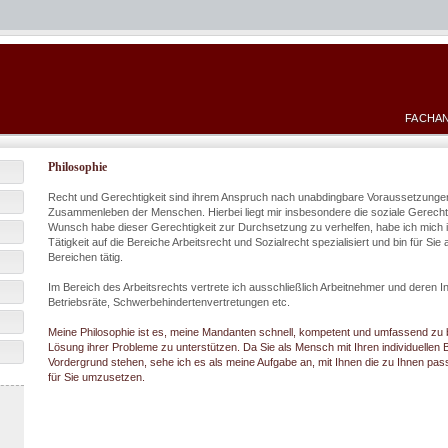
FACHAN
Philosophie
Recht und Gerechtigkeit sind ihrem Anspruch nach unabdingbare Voraussetzung
Zusammenleben der Menschen. Hierbei liegt mir insbesondere die soziale Gerecht
Wunsch habe dieser Gerechtigkeit zur Durchsetzung zu verhelfen, habe ich mich
Tätigkeit auf die Bereiche Arbeitsrecht und Sozialrecht spezialisiert und bin für Sie 
Bereichen tätig.
Im Bereich des Arbeitsrechts vertrete ich ausschließlich Arbeitnehmer und deren In
Betriebsräte, Schwerbehindertenvertretungen etc.
Meine Philosophie ist es, meine Mandanten schnell, kompetent und umfassend zu be
Lösung ihrer Probleme zu unterstützen. Da Sie als Mensch mit Ihren individuellen 
Vordergrund stehen, sehe ich es als meine Aufgabe an, mit Ihnen die zu Ihnen pas
für Sie umzusetzen.