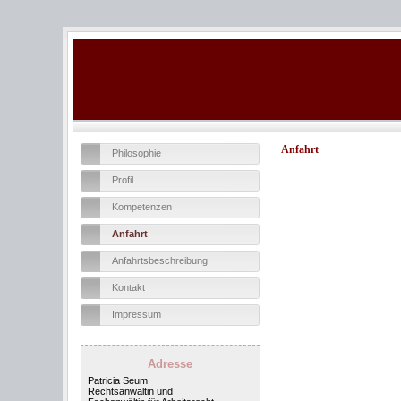
Anfahrt
Philosophie
Profil
Kompetenzen
Anfahrt
Anfahrtsbeschreibung
Kontakt
Impressum
Adresse
Patricia Seum
Rechtsanwältin und